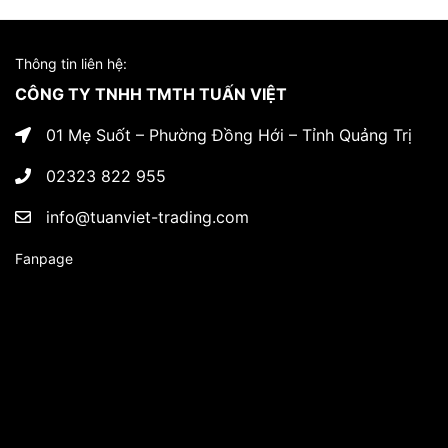
Thông tin liên hệ:
CÔNG TY TNHH TMTH TUẤN VIỆT
01 Mẹ Suốt – Phường Đồng Hới – Tỉnh Quảng Trị
02323 822 955
info@tuanviet-trading.com
Fanpage