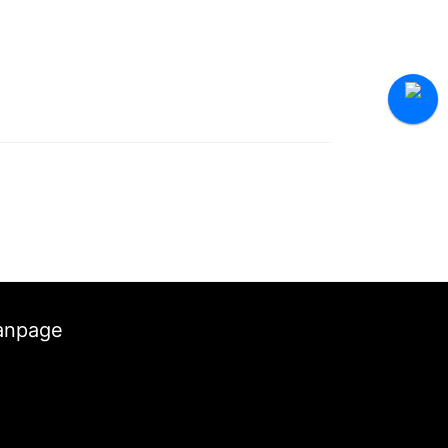
anpage