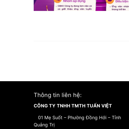
Thông tin liên hệ:
CÔNG TY TNHH TMTH TUẤN VIỆT
01 Mẹ Suốt – Phường Đồng Hới – Tỉnh
Quảng Trị