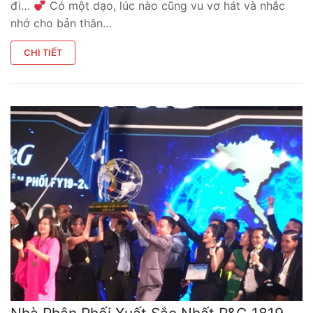
đi…
Có một dạo, lúc nào cũng vu vơ hát và nhắc
nhớ cho bản thân…
CHI TIẾT