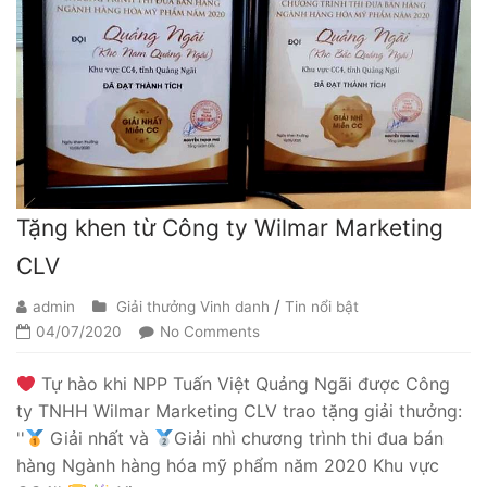
Tặng khen từ Công ty Wilmar Marketing
CLV
/
admin
Giải thưởng Vinh danh
Tin nổi bật
04/07/2020
No Comments
Tự hào khi NPP Tuấn Việt Quảng Ngãi được Công
ty TNHH Wilmar Marketing CLV trao tặng giải thưởng:
''
Giải nhất và
Giải nhì chương trình thi đua bán
hàng Ngành hàng hóa mỹ phẩm năm 2020 Khu vực