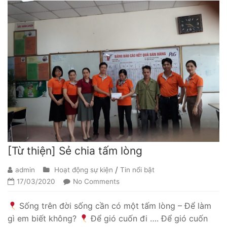
[Từ thiện] Sẻ chia tấm lòng
/
admin
Hoạt động sự kiện
Tin nổi bật
17/03/2020
No Comments
Sống trên đời sống cần có một tấm lòng – Để làm
gì em biết không?
Để gió cuốn đi …. Để gió cuốn