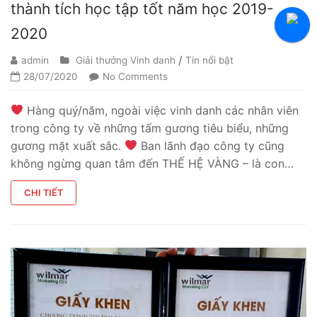
thành tích học tập tốt năm học 2019-
Tuyển Thực Tập Sinh
2020
Hỏi Đáp Tuyển Dụng
/
admin
Giải thưởng Vinh danh
Tin nổi bật
28/07/2020
No Comments
Hàng quý/năm, ngoài việc vinh danh các nhân viên
trong công ty về những tấm gương tiêu biểu, những
gương mặt xuất sắc.
Ban lãnh đạo công ty cũng
không ngừng quan tâm đến THẾ HỆ VÀNG – là con…
CHI TIẾT