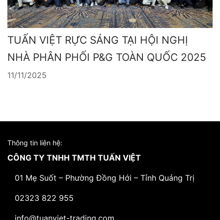
TUẤN VIỆT RỰC SÁNG TẠI HỘI NGHỊ
NHÀ PHÂN PHỐI P&G TOÀN QUỐC 2025
11/11/2025
Thông tin liên hệ:
CÔNG TY TNHH TMTH TUẤN VIỆT
01 Mẹ Suốt – Phường Đồng Hới – Tỉnh Quảng Trị
02323 822 955
info@tuanviet-trading.com