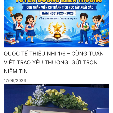
QUỐC TẾ THIẾU NHI 1/6 – CÙNG TUẤN
VIỆT TRAO YÊU THƯƠNG, GỬI TRỌN
NIỀM TIN
17/06/2026