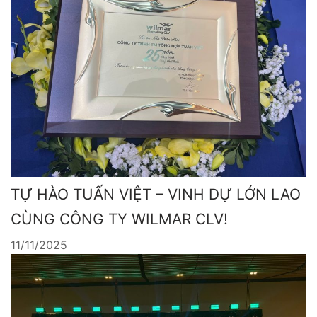
TỰ HÀO TUẤN VIỆT – VINH DỰ LỚN LAO
CÙNG CÔNG TY WILMAR CLV!
11/11/2025