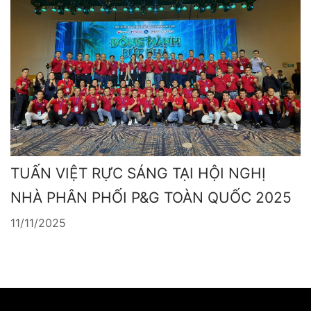
TUẤN VIỆT RỰC SÁNG TẠI HỘI NGHỊ
NHÀ PHÂN PHỐI P&G TOÀN QUỐC 2025
11/11/2025