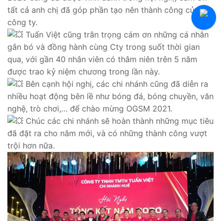
Tuyển Thực Tập Sinh
tất cả anh chị đã góp phần tạo nên thành công của
công ty.
Hỏi Đáp Tuyển Dụng
Tuấn Việt cũng trân trọng cám ơn những cá nhân
gắn bó và đồng hành cùng Cty trong suốt thời gian
qua, với gần 40 nhân viên có thâm niên trên 5 năm
được trao kỷ niệm chương trong lần này.
Bên cạnh hội nghị, các chi nhánh cũng đã diễn ra
nhiều hoạt động bên lề như bóng đá, bóng chuyền, văn
nghệ, trò chơi,… để chào mừng OGSM 2021.
Chúc các chi nhánh sẽ hoàn thành những mục tiêu
đã đặt ra cho năm mới, và có những thành công vượt
trội hơn nữa.