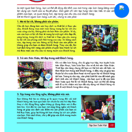
Tuyển Thực Tập Sinh
Hỏi Đáp Tuyển Dụng