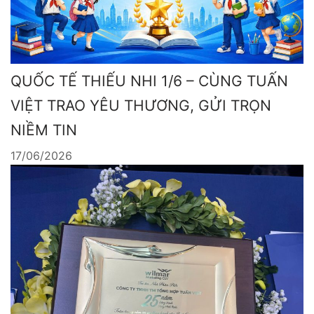
QUỐC TẾ THIẾU NHI 1/6 – CÙNG TUẤN
VIỆT TRAO YÊU THƯƠNG, GỬI TRỌN
NIỀM TIN
17/06/2026