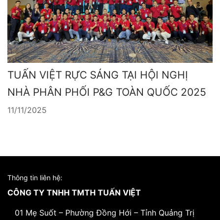
TUẤN VIỆT RỰC SÁNG TẠI HỘI NGHỊ
NHÀ PHÂN PHỐI P&G TOÀN QUỐC 2025
11/11/2025
Thông tin liên hệ:
CÔNG TY TNHH TMTH TUẤN VIỆT
01 Mẹ Suốt – Phường Đồng Hới – Tỉnh Quảng Trị