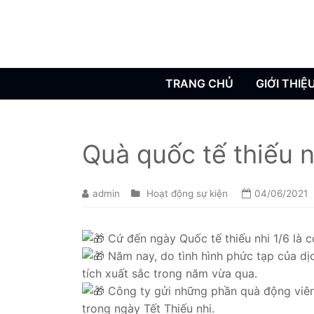
TRANG CHỦ
GIỚI THIỆ
Quà quốc tế thiếu 
admin
Hoạt động sự kiện
04/06/2021
Cứ đến ngày Quốc tế thiếu nhi 1/6 là c
Năm nay, do tình hình phức tạp của dịc
tích xuất sắc trong năm vừa qua.
Công ty gửi những phần quà động viên 
trong ngày Tết Thiếu nhi.