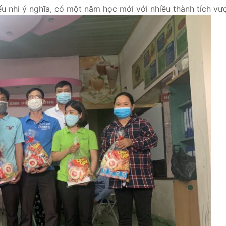
 nhi ý nghĩa, có một năm học mới với nhiều thành tích vượt