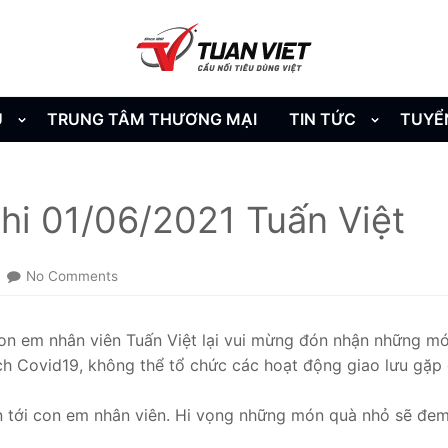
U
TRUNG TÂM THƯƠNG MẠI
TIN TỨC
TUYỂ
nhi 01/06/2021 Tuấn Việt
No Comments
on em nhân viên Tuấn Việt lại vui mừng đón nhận những món
h Covid19, không thể tổ chức các hoạt động giao lưu gặp 
tới con em nhân viên. Hi vọng những món quà nhỏ sẽ đem l