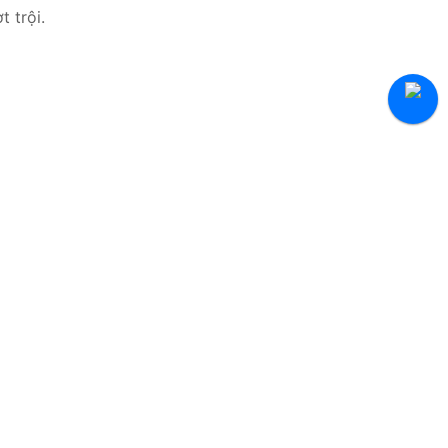
 trội.