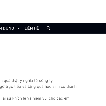
N DỤNG
LIÊN HỆ
 quà thật ý nghĩa từ công ty.
gỡ trực tiếp và tặng quà học sinh có thành
ại sự khích lệ và niềm vui cho các em