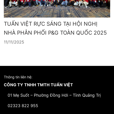
TUẤN VIỆT RỰC SÁNG TẠI HỘI NGHỊ
NHÀ PHÂN PHỐI P&G TOÀN QUỐC 2025
11/11/2025
Thông tin liên hệ:
CÔNG TY TNHH TMTH TUẤN VIỆT
01 Mẹ Suốt – Phường Đồng Hới – Tỉnh Quảng Trị
02323 822 955