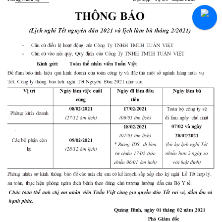
Tuyển Thực Tập Sinh
Hỏi Đáp Tuyển Dụng