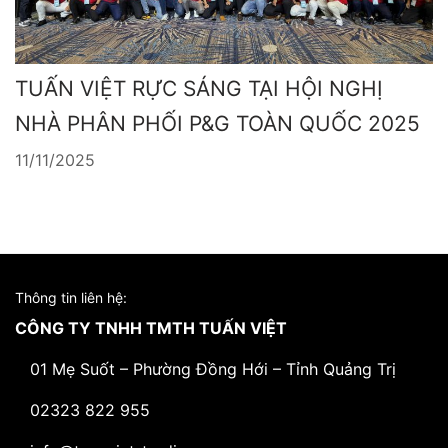
TUẤN VIỆT RỰC SÁNG TẠI HỘI NGHỊ
NHÀ PHÂN PHỐI P&G TOÀN QUỐC 2025
11/11/2025
Thông tin liên hệ:
CÔNG TY TNHH TMTH TUẤN VIỆT
01 Mẹ Suốt – Phường Đồng Hới – Tỉnh Quảng Trị
02323 822 955