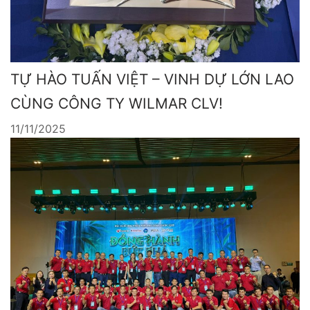
TỰ HÀO TUẤN VIỆT – VINH DỰ LỚN LAO
CÙNG CÔNG TY WILMAR CLV!
11/11/2025