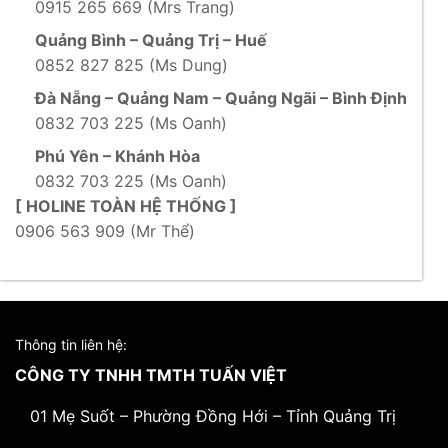
0915 265 669 (Mrs Trang)
Quảng Bình – Quảng Trị – Huế
0852 827 825 (Ms Dung)
Đà Nẵng – Quảng Nam – Quảng Ngãi – Bình Định
0832 703 225 (Ms Oanh)
Phú Yên – Khánh Hòa
0832 703 225 (Ms Oanh)
[ HOLINE TOÀN HỆ THỐNG ]
0906 563 909 (Mr Thể)
Thông tin liên hệ:
CÔNG TY TNHH TMTH TUẤN VIỆT
01 Mẹ Suốt – Phường Đồng Hới – Tỉnh Quảng Trị