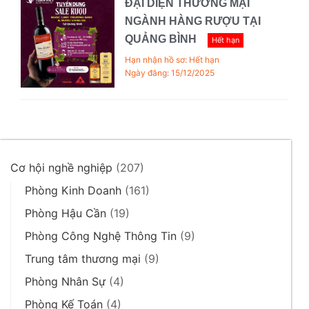
ĐẠI DIỆN THƯƠNG MẠI
NGÀNH HÀNG RƯỢU TẠI
QUẢNG BÌNH
Hết hạn
Hạn nhận hồ sơ: Hết hạn
Ngày đăng: 15/12/2025
Cơ hội nghề nghiệp
(207)
Phòng Kinh Doanh
(161)
Phòng Hậu Cần
(19)
Phòng Công Nghệ Thông Tin
(9)
Trung tâm thương mại
(9)
Phòng Nhân Sự
(4)
Phòng Kế Toán
(4)