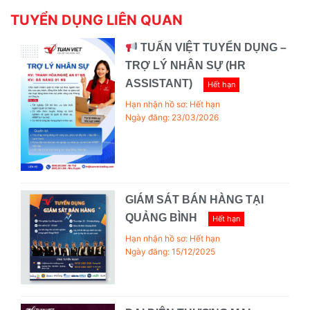
TUYỂN DỤNG LIÊN QUAN
TUẤN VIỆT TUYỂN DỤNG –
TRỢ LÝ NHÂN SỰ (HR
ASSISTANT)
Hết hạn
Hạn nhận hồ sơ: Hết hạn
Ngày đăng: 23/03/2026
GIÁM SÁT BÁN HÀNG TẠI
QUẢNG BÌNH
Hết hạn
Hạn nhận hồ sơ: Hết hạn
Ngày đăng: 15/12/2025