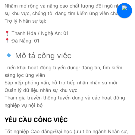
Tuyển Thực Tập Sinh
Nhằm mở rộng và nâng cao chất lượng đội ngũ nhân
sự khu vực, chúng tôi đang tìm kiếm ứng viên cho vị trí
Hỏi Đáp Tuyển Dụng
Trợ lý Nhân sự tại:
Thanh Hóa / Nghệ An: 01
Đà Nẵng: 01
Mô tả công việc
Triển khai hoạt động tuyển dụng: đăng tin, tìm kiếm,
sàng lọc ứng viên
Sắp xếp phỏng vấn, hỗ trợ tiếp nhận nhân sự mới
Quản lý dữ liệu nhân sự khu vực
Tham gia truyền thông tuyển dụng và các hoạt động
nghiệp vụ nội bộ
YÊU CẦU CÔNG VIỆC
Tốt nghiệp Cao đẳng/Đại học (ưu tiên ngành Nhân sự,