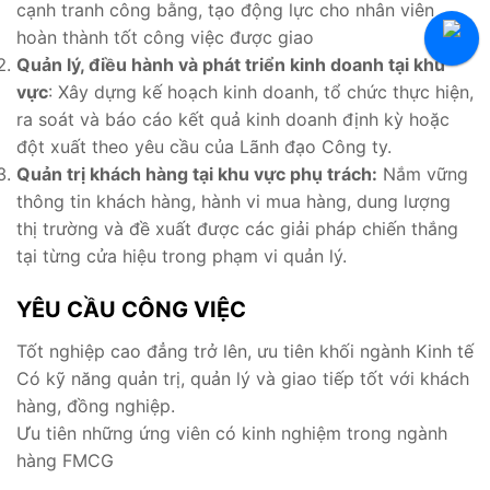
cạnh tranh công bằng, tạo động lực cho nhân viên
Tuyển Thực Tập Sinh
hoàn thành tốt công việc được giao
Hỏi Đáp Tuyển Dụng
Quản lý, điều hành và phát triển kinh doanh tại khu
vực
: Xây dựng kế hoạch kinh doanh, tổ chức thực hiện,
ra soát và báo cáo kết quả kinh doanh định kỳ hoặc
đột xuất theo yêu cầu của Lãnh đạo Công ty.
Quản trị khách hàng tại khu vực phụ trách:
Nắm vững
thông tin khách hàng, hành vi mua hàng, dung lượng
thị trường và đề xuất được các giải pháp chiến thắng
tại từng cửa hiệu trong phạm vi quản lý.
YÊU CẦU CÔNG VIỆC
Tốt nghiệp cao đẳng trở lên, ưu tiên khối ngành Kinh tế
Có kỹ năng quản trị, quản lý và giao tiếp tốt với khách
hàng, đồng nghiệp.
Ưu tiên những ứng viên có kinh nghiệm trong ngành
hàng FMCG