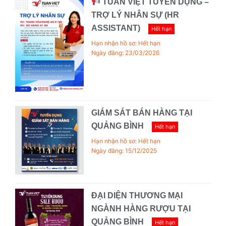
TUẤN VIỆT TUYỂN DỤNG –
TRỢ LÝ NHÂN SỰ (HR
ASSISTANT)
Hết hạn
Hạn nhận hồ sơ: Hết hạn
Ngày đăng: 23/03/2026
GIÁM SÁT BÁN HÀNG TẠI
QUẢNG BÌNH
Hết hạn
Hạn nhận hồ sơ: Hết hạn
Ngày đăng: 15/12/2025
ĐẠI DIỆN THƯƠNG MẠI
NGÀNH HÀNG RƯỢU TẠI
QUẢNG BÌNH
Hết hạn