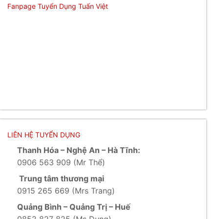
Fanpage Tuyển Dụng Tuấn Việt
LIÊN HỆ TUYỂN DỤNG
Thanh Hóa – Nghệ An – Hà Tĩnh:
0906 563 909 (Mr Thể)
Trung tâm thương mại
0915 265 669 (Mrs Trang)
Quảng Bình – Quảng Trị – Huế
0852 827 825 (Ms Dung)