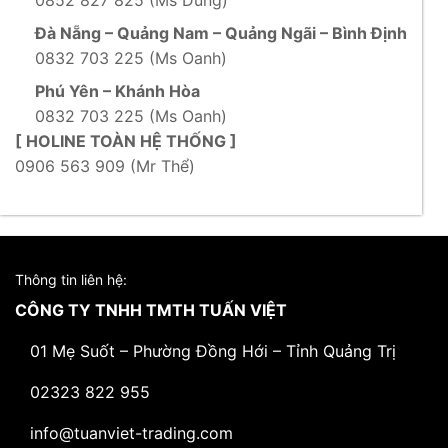
Đà Nẵng – Quảng Nam – Quảng Ngãi – Bình Định
0832 703 225 (Ms Oanh)
Phú Yên – Khánh Hòa
0832 703 225 (Ms Oanh)
[ HOLINE TOÀN HỆ THỐNG ]
0906 563 909 (Mr Thể)
Thông tin liên hệ:
CÔNG TY TNHH TMTH TUẤN VIỆT
01 Mẹ Suốt – Phường Đồng Hới – Tỉnh Quảng Trị
02323 822 955
info@tuanviet-trading.com