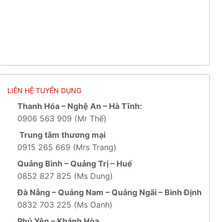
LIÊN HỆ TUYỂN DỤNG
Thanh Hóa – Nghệ An – Hà Tĩnh:
0906 563 909 (Mr Thể)
Trung tâm thương mại
0915 265 669 (Mrs Trang)
Quảng Bình – Quảng Trị – Huế
0852 827 825 (Ms Dung)
Đà Nẵng – Quảng Nam – Quảng Ngãi – Bình Định
0832 703 225 (Ms Oanh)
Phú Yên – Khánh Hòa