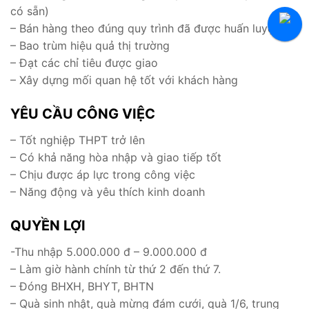
có sẵn)
Tuyển Thực Tập Sinh
– Bán hàng theo đúng quy trình đã được huấn luyện
Hỏi Đáp Tuyển Dụng
– Bao trùm hiệu quả thị trường
– Đạt các chỉ tiêu được giao
– Xây dựng mối quan hệ tốt với khách hàng
YÊU CẦU CÔNG VIỆC
– Tốt nghiệp THPT trở lên
– Có khả năng hòa nhập và giao tiếp tốt
– Chịu được áp lực trong công việc
– Năng động và yêu thích kinh doanh
QUYỀN LỢI
-Thu nhập 5.000.000 đ – 9.000.000 đ
– Làm giờ hành chính từ thứ 2 đến thứ 7.
– Đóng BHXH, BHYT, BHTN
– Quà sinh nhật, quà mừng đám cưới, quà 1/6, trung