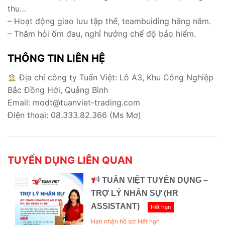
thu…
– Hoạt động giao lưu tập thể, teambuiding hằng năm.
– Thăm hỏi ốm đau, nghỉ hưởng chế độ bảo hiểm.
THÔNG TIN LIÊN HỆ
Địa chỉ công ty Tuấn Việt: Lô A3, Khu Công Nghiệp
Bắc Đồng Hới, Quảng Bình
Email: modt@tuanviet-trading.com
Điện thoại: 08.333.82.366 (Ms Mơ)
TUYỂN DỤNG LIÊN QUAN
TUẤN VIỆT TUYỂN DỤNG –
TRỢ LÝ NHÂN SỰ (HR
ASSISTANT)
Hết hạn
Hạn nhận hồ sơ: Hết hạn