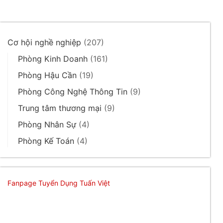
Cơ hội nghề nghiệp
(207)
Phòng Kinh Doanh
(161)
Phòng Hậu Cần
(19)
Phòng Công Nghệ Thông Tin
(9)
Trung tâm thương mại
(9)
Phòng Nhân Sự
(4)
Phòng Kế Toán
(4)
Fanpage Tuyển Dụng Tuấn Việt