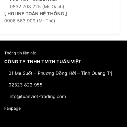
0832 703 225 (Ms Oanh)
[ HOLINE TOÀN HỆ THỐNG ]
0906 563 909 (Mr Thể)
Thông tin liên hệ:
CÔNG TY TNHH TMTH TUẤN VIỆT
01 Mẹ Suốt – Phường Đồng Hới – Tỉnh Quảng Trị
02323 822 955
info@tuanviet-trading.com
Fanpage