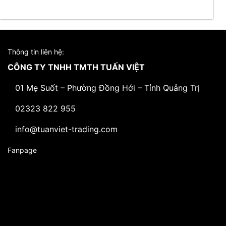
Thông tin liên hệ:
CÔNG TY TNHH TMTH TUẤN VIỆT
01 Mẹ Suốt – Phường Đồng Hới – Tỉnh Quảng Trị
02323 822 955
info@tuanviet-trading.com
Fanpage