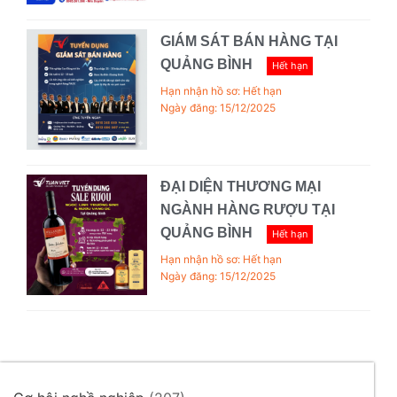
GIÁM SÁT BÁN HÀNG TẠI
QUẢNG BÌNH
Hết hạn
Hạn nhận hồ sơ: Hết hạn
Ngày đăng: 15/12/2025
ĐẠI DIỆN THƯƠNG MẠI
NGÀNH HÀNG RƯỢU TẠI
QUẢNG BÌNH
Hết hạn
Hạn nhận hồ sơ: Hết hạn
Ngày đăng: 15/12/2025