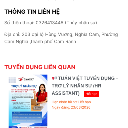
THÔNG TIN LIÊN HỆ
Số điện thoại: 0326413446 (Thúy nhân sự)
Địa chỉ: 203 đại lộ Hùng Vương, Nghĩa Cam, Phường
Cam Nghĩa ,thành phố Cam Ranh .
TUYỂN DỤNG LIÊN QUAN
TUẤN VIỆT TUYỂN DỤNG –
TRỢ LÝ NHÂN SỰ (HR
ASSISTANT)
Hết hạn
Hạn nhận hồ sơ: Hết hạn
Ngày đăng: 23/03/2026