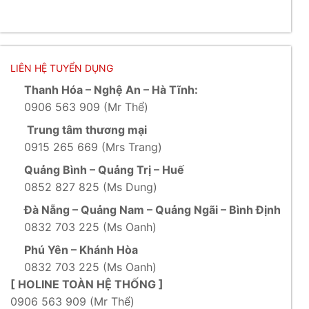
LIÊN HỆ TUYỂN DỤNG
Thanh Hóa – Nghệ An – Hà Tĩnh:
0906 563 909 (Mr Thể)
Trung tâm thương mại
0915 265 669 (Mrs Trang)
Quảng Bình – Quảng Trị – Huế
0852 827 825 (Ms Dung)
Đà Nẵng – Quảng Nam – Quảng Ngãi – Bình Định
0832 703 225 (Ms Oanh)
Phú Yên – Khánh Hòa
0832 703 225 (Ms Oanh)
[ HOLINE TOÀN HỆ THỐNG ]
0906 563 909 (Mr Thể)