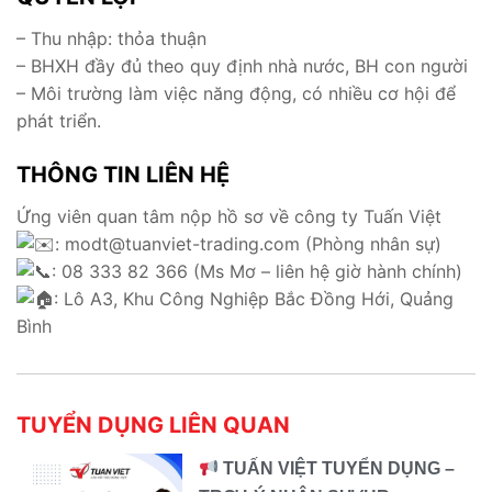
– Thu nhập: thỏa thuận
– BHXH đầy đủ theo quy định nhà nước, BH con người
– Môi trường làm việc năng động, có nhiều cơ hội để
phát triển.
THÔNG TIN LIÊN HỆ
Ứng viên quan tâm nộp hồ sơ về công ty Tuấn Việt
: modt@tuanviet-trading.com (Phòng nhân sự)
: 08 333 82 366 (Ms Mơ – liên hệ giờ hành chính)
: Lô A3, Khu Công Nghiệp Bắc Đồng Hới, Quảng
Bình
TUYỂN DỤNG LIÊN QUAN
TUẤN VIỆT TUYỂN DỤNG –