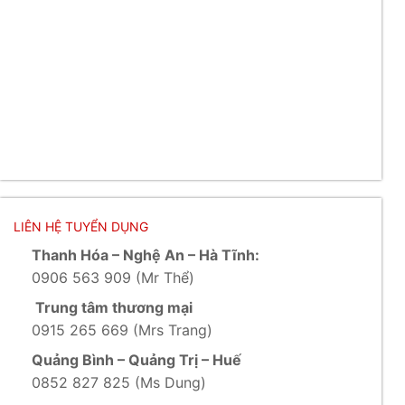
LIÊN HỆ TUYỂN DỤNG
Thanh Hóa – Nghệ An – Hà Tĩnh:
0906 563 909 (Mr Thể)
Trung tâm thương mại
0915 265 669 (Mrs Trang)
Quảng Bình – Quảng Trị – Huế
0852 827 825 (Ms Dung)