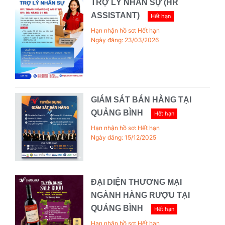
TRỢ LÝ NHÂN SỰ (HR
ASSISTANT)
Hết hạn
Hạn nhận hồ sơ: Hết hạn
Ngày đăng: 23/03/2026
GIÁM SÁT BÁN HÀNG TẠI
QUẢNG BÌNH
Hết hạn
Hạn nhận hồ sơ: Hết hạn
Ngày đăng: 15/12/2025
ĐẠI DIỆN THƯƠNG MẠI
NGÀNH HÀNG RƯỢU TẠI
QUẢNG BÌNH
Hết hạn
Hạn nhận hồ sơ: Hết hạn