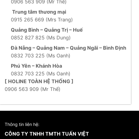
0906 563 909 (Mr Thể)
Trung tâm thương mại
0915 265 669 (Mrs Trang)
Quảng Bình – Quảng Trị – Huế
0852 827 825 (Ms Dung)
Đà Nẵng – Quảng Nam – Quảng Ngãi – Bình Định
0832 703 225 (Ms Oanh)
Phú Yên – Khánh Hòa
0832 703 225 (Ms Oanh)
[ HOLINE TOÀN HỆ THỐNG ]
0906 563 909 (Mr Thể)
Thông tin liên hệ:
CÔNG TY TNHH TMTH TUẤN VIỆT