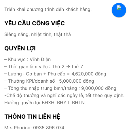
Tuyển Thực Tập Sinh
Triển khai chương trình đến khách hàng.
Hỏi Đáp Tuyển Dụng
YÊU CẦU CÔNG VIỆC
Siêng năng, nhiệt tình, thật thà
QUYỀN LỢI
– Khu vực : Vĩnh Điện
– Thời gian làm việc : Thứ 2 -> thứ 7
– Lương : Cơ bản + Phụ cấp = 4,620,000 đồng
– Thưởng KPI/doanh số : 5,000,000 đồng
– Tổng thu nhập trung bình/tháng : 9,000,000 đồng
-Chế độ thưởng và nghỉ các ngày lễ, tết theo quy định.
Hưởng quyền lợi BHXH, BHYT, BHTN.
THÔNG TIN LIÊN HỆ
Mrs Phương: 0935 896 074