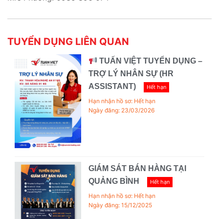
TUYỂN DỤNG LIÊN QUAN
TUẤN VIỆT TUYỂN DỤNG –
TRỢ LÝ NHÂN SỰ (HR
ASSISTANT)
Hết hạn
Hạn nhận hồ sơ: Hết hạn
Ngày đăng: 23/03/2026
GIÁM SÁT BÁN HÀNG TẠI
QUẢNG BÌNH
Hết hạn
Hạn nhận hồ sơ: Hết hạn
Ngày đăng: 15/12/2025