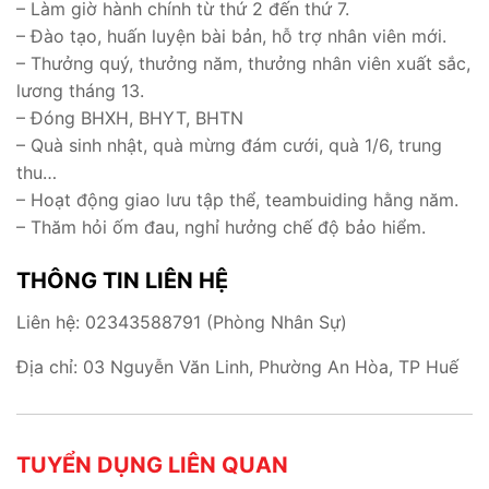
– Làm giờ hành chính từ thứ 2 đến thứ 7.
– Đào tạo, huấn luyện bài bản, hỗ trợ nhân viên mới.
– Thưởng quý, thưởng năm, thưởng nhân viên xuất sắc,
lương tháng 13.
– Đóng BHXH, BHYT, BHTN
– Quà sinh nhật, quà mừng đám cưới, quà 1/6, trung
thu…
– Hoạt động giao lưu tập thể, teambuiding hằng năm.
– Thăm hỏi ốm đau, nghỉ hưởng chế độ bảo hiểm.
THÔNG TIN LIÊN HỆ
Liên hệ: 02343588791 (Phòng Nhân Sự)
Địa chỉ: 03 Nguyễn Văn Linh, Phường An Hòa, TP Huế
TUYỂN DỤNG LIÊN QUAN