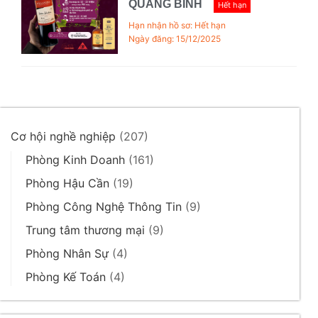
QUẢNG BÌNH
Hết hạn
Hạn nhận hồ sơ: Hết hạn
Ngày đăng: 15/12/2025
Cơ hội nghề nghiệp
(207)
Phòng Kinh Doanh
(161)
Phòng Hậu Cần
(19)
Phòng Công Nghệ Thông Tin
(9)
Trung tâm thương mại
(9)
Phòng Nhân Sự
(4)
Phòng Kế Toán
(4)