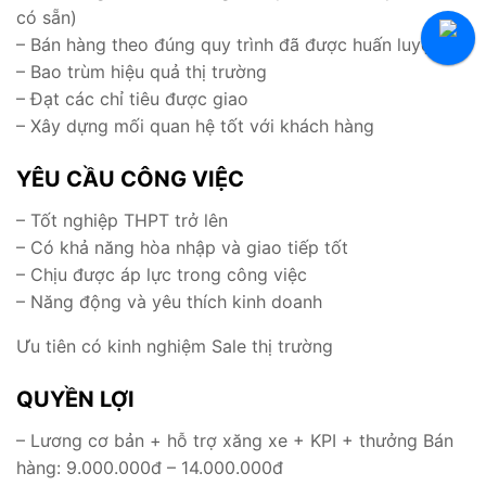
có sẵn)
Tuyển Thực Tập Sinh
– Bán hàng theo đúng quy trình đã được huấn luyện
Hỏi Đáp Tuyển Dụng
– Bao trùm hiệu quả thị trường
– Đạt các chỉ tiêu được giao
– Xây dựng mối quan hệ tốt với khách hàng
YÊU CẦU CÔNG VIỆC
– Tốt nghiệp THPT trở lên
– Có khả năng hòa nhập và giao tiếp tốt
– Chịu được áp lực trong công việc
– Năng động và yêu thích kinh doanh
Ưu tiên có kinh nghiệm Sale thị trường
QUYỀN LỢI
– Lương cơ bản + hỗ trợ xăng xe + KPI + thưởng Bán
hàng: 9.000.000đ – 14.000.000đ