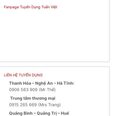
Fanpage Tuyển Dụng Tuấn Việt
LIÊN HỆ TUYỂN DỤNG
Thanh Hóa – Nghệ An – Hà Tĩnh:
0906 563 909 (Mr Thể)
Trung tâm thương mại
0915 265 669 (Mrs Trang)
Quảng Bình – Quảng Trị – Huế