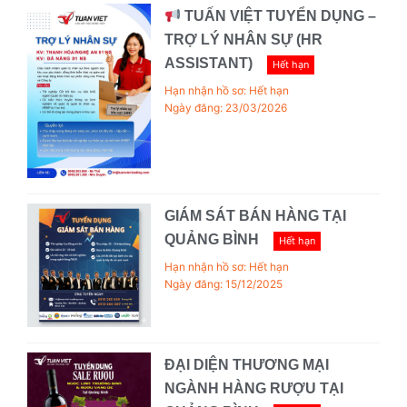
TUẤN VIỆT TUYỂN DỤNG –
TRỢ LÝ NHÂN SỰ (HR
ASSISTANT)
Hết hạn
Hạn nhận hồ sơ: Hết hạn
Ngày đăng: 23/03/2026
GIÁM SÁT BÁN HÀNG TẠI
QUẢNG BÌNH
Hết hạn
Hạn nhận hồ sơ: Hết hạn
Ngày đăng: 15/12/2025
ĐẠI DIỆN THƯƠNG MẠI
NGÀNH HÀNG RƯỢU TẠI