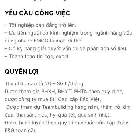
YÊU CẦU CÔNG VIỆC
– Tốt nghiệp cao đẳng trở lên.
– Ưu tiên người có kinh nghiệm trong ngành hàng tiêu
dùng nhanh FMCG là một lợi thế.
– Có kỹ năng giải quyết vấn đề và phân tích số liệu.
– Thành thạo tin học, excel
QUYỀN LỢI
Thu nhập cao từ 20 – 30 tr/tháng
Được tham gia BHXH, BHYT, BHTN theo quy định,
được công ty mua BH Cao cấp Bảo Việt.
Được tham dự Teambuilding hàng năm, thăm hỏi ốm
đau, thái sản, hiếu, hỷ, quà tết, quà sinh nhật.
Được huấn luyện theo quy trình chuẩn của Tập đoàn
P&G toàn cầu.