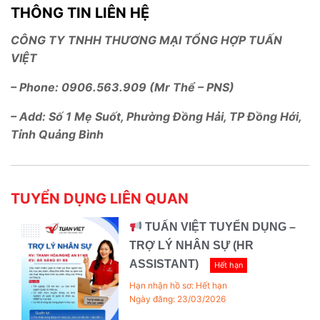
THÔNG TIN LIÊN HỆ
CÔNG TY TNHH THƯƠNG MẠI TỔNG HỢP TUẤN
VIỆT
– Phone: 0906.563.909 (Mr Thể – PNS)
– Add: Số 1 Mẹ Suốt, Phường Đồng Hải, TP Đồng Hới,
Tỉnh Quảng Bình
TUYỂN DỤNG LIÊN QUAN
TUẤN VIỆT TUYỂN DỤNG –
TRỢ LÝ NHÂN SỰ (HR
ASSISTANT)
Hết hạn
Hạn nhận hồ sơ: Hết hạn
Ngày đăng: 23/03/2026