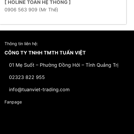
[ HOLINE TOÀN HỆ THỐNG ]
0906 563 909 (Mr Thể)
Thông tin liên hệ:
CÔNG TY TNHH TMTH TUẤN VIỆT
01 Mẹ Suốt – Phường Đồng Hới – Tỉnh Quảng Trị
02323 822 955
info@tuanviet-trading.com
Fanpage