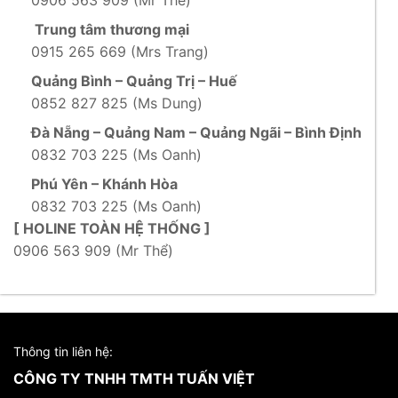
0906 563 909 (Mr Thể)
Trung tâm thương mại
0915 265 669 (Mrs Trang)
Quảng Bình – Quảng Trị – Huế
0852 827 825 (Ms Dung)
Đà Nẵng – Quảng Nam – Quảng Ngãi – Bình Định
0832 703 225 (Ms Oanh)
Phú Yên – Khánh Hòa
0832 703 225 (Ms Oanh)
[ HOLINE TOÀN HỆ THỐNG ]
0906 563 909 (Mr Thể)
Thông tin liên hệ:
CÔNG TY TNHH TMTH TUẤN VIỆT