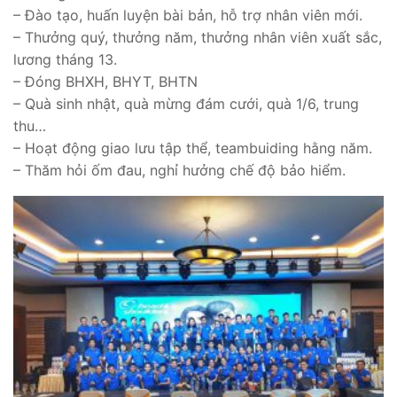
– Đào tạo, huấn luyện bài bản, hỗ trợ nhân viên mới.
– Thưởng quý, thưởng năm, thưởng nhân viên xuất sắc,
lương tháng 13.
– Đóng BHXH, BHYT, BHTN
– Quà sinh nhật, quà mừng đám cưới, quà 1/6, trung
thu…
– Hoạt động giao lưu tập thể, teambuiding hằng năm.
– Thăm hỏi ốm đau, nghỉ hưởng chế độ bảo hiểm.