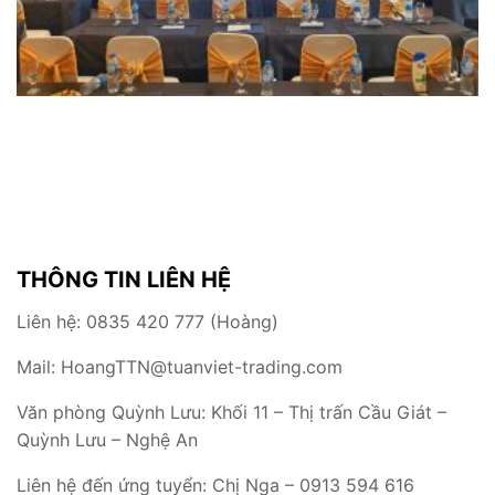
THÔNG TIN LIÊN HỆ
Liên hệ: 0835 420 777 (Hoàng)
Mail: HoangTTN@tuanviet-trading.com
Văn phòng Quỳnh Lưu: Khối 11 – Thị trấn Cầu Giát –
Quỳnh Lưu – Nghệ An
Liên hệ đến ứng tuyển: Chị Nga – 0913 594 616