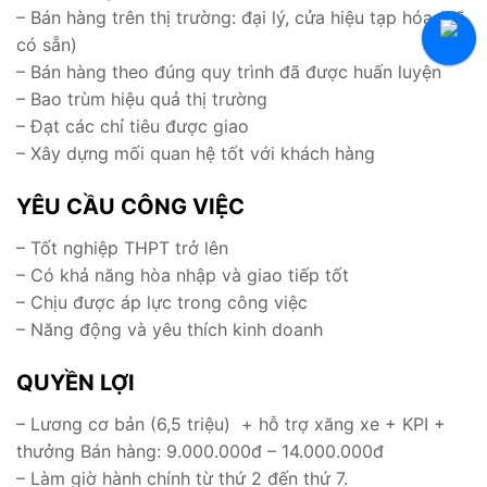
– Bán hàng trên thị trường: đại lý, cửa hiệu tạp hóa (đã
Tuyển Thực Tập Sinh
có sẵn)
Hỏi Đáp Tuyển Dụng
– Bán hàng theo đúng quy trình đã được huấn luyện
– Bao trùm hiệu quả thị trường
– Đạt các chỉ tiêu được giao
– Xây dựng mối quan hệ tốt với khách hàng
YÊU CẦU CÔNG VIỆC
– Tốt nghiệp THPT trở lên
– Có khả năng hòa nhập và giao tiếp tốt
– Chịu được áp lực trong công việc
– Năng động và yêu thích kinh doanh
QUYỀN LỢI
– Lương cơ bản (6,5 triệu) + hỗ trợ xăng xe + KPI +
thưởng Bán hàng: 9.000.000đ – 14.000.000đ
– Làm giờ hành chính từ thứ 2 đến thứ 7.