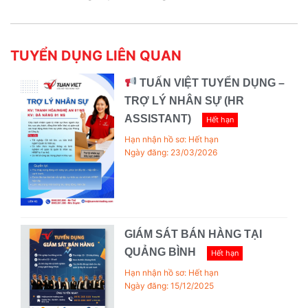
TUYỂN DỤNG LIÊN QUAN
TUẤN VIỆT TUYỂN DỤNG –
TRỢ LÝ NHÂN SỰ (HR
ASSISTANT)
Hết hạn
Hạn nhận hồ sơ: Hết hạn
Ngày đăng: 23/03/2026
GIÁM SÁT BÁN HÀNG TẠI
QUẢNG BÌNH
Hết hạn
Hạn nhận hồ sơ: Hết hạn
Ngày đăng: 15/12/2025